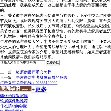
正确处理，极易造成死亡。这些都是由于牛皮癣的危害而导致
的。
三、关节型牛皮癣的危害会使得关节损害外，还发生类风湿性关
节炎症状。临床表现有关节肿大疼痛，活动受限，晨僵，甚至关
节积液或变形。长久以后，关节可以强直。X线检查呈类风湿性
关节炎改变，但类风湿因子检查阴性。有的此类牛皮癣患者血沉
可以增快，并可伴有发热等全身症状！
牛皮癣的危害是极大的，患者不但要承受身体上的痛苦，还要承
受更大的心理压力，希望患者尽早治疗，早日康复。通过以上成
都牛皮癣医院的专家的介绍，希望对患者有帮助，如果患者还有
其他问题请与我们的客服联系。
上一篇：
银屑病最严重会怎样
下一篇：
牛皮癣对患者身体造成的危害
点击拨打免费热线：02886129902
+更多
碘伏治疗银屑病
银屑病保湿推荐
什么药物抑制银