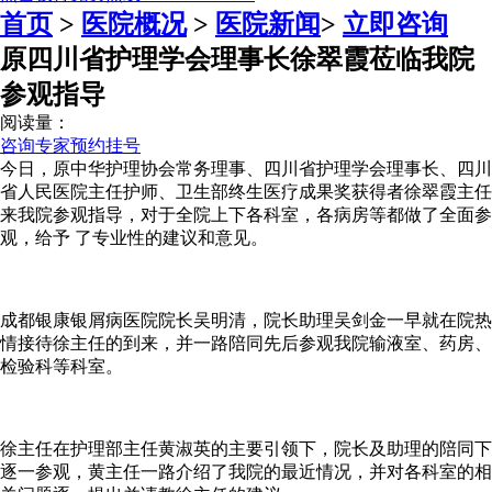
首页
>
医院概况
>
医院新闻
>
立即咨询
原四川省护理学会理事长徐翠霞莅临我院
参观指导
阅读量：
咨询专家
预约挂号
今日，原中华护理协会常务理事、四川省护理学会理事长、四川
省人民医院主任护师、卫生部终生医疗成果奖获得者徐翠霞主任
来我院参观指导，对于全院上下各科室，各病房等都做了全面参
观，给予 了专业性的建议和意见。
成都银康银屑病医院院长吴明清，院长助理吴剑金一早就在院热
情接待徐主任的到来，并一路陪同先后参观我院输液室、药房、
检验科等科室。
徐主任在护理部主任黄淑英的主要引领下，院长及助理的陪同下
逐一参观，黄主任一路介绍了我院的最近情况，并对各科室的相