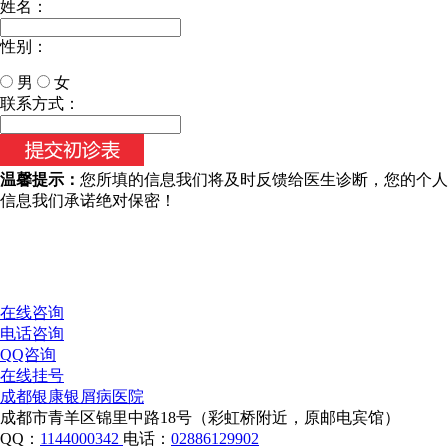
姓名：
性别：
男
女
今天日期：
联系方式：
温馨提示：
您所填的信息我们将及时反馈给医生诊断，您的个人
信息我们承诺绝对保密！
在线咨询
电话咨询
QQ咨询
在线挂号
成都银康银屑病医院
成都市青羊区锦里中路18号（彩虹桥附近，原邮电宾馆）
QQ：
1144000342
电话：
02886129902