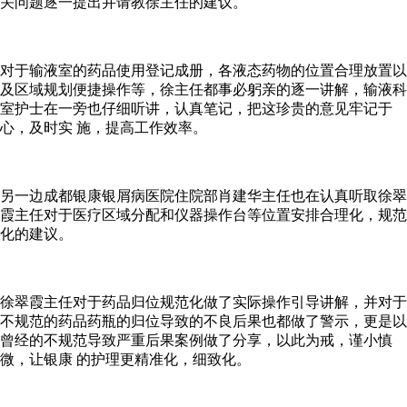
关问题逐一提出并请教徐主任的建议。
对于输液室的药品使用登记成册，各液态药物的位置合理放置以
及区域规划便捷操作等，徐主任都事必躬亲的逐一讲解，输液科
室护士在一旁也仔细听讲，认真笔记，把这珍贵的意见牢记于
心，及时实 施，提高工作效率。
另一边成都银康银屑病医院住院部肖建华主任也在认真听取徐翠
霞主任对于医疗区域分配和仪器操作台等位置安排合理化，规范
化的建议。
徐翠霞主任对于药品归位规范化做了实际操作引导讲解，并对于
不规范的药品药瓶的归位导致的不良后果也都做了警示，更是以
曾经的不规范导致严重后果案例做了分享，以此为戒，谨小慎
微，让银康 的护理更精准化，细致化。