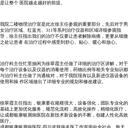
是让整个 医院越走越好的前提。
我院二楼物理治疗室是此次徐主任参观的重要部分，先后对于男
女治疗区域、红蓝光、311等系列治疗仪器和区域详细参观指
导，徐主任指出我们的治疗不仅要让患者解除病痛，更要从细微
之处让患者 在治疗过程中感受到舒心、贴心、暖心和放心。
治疗科主任忙里抽闲为徐翠霞主任做了详细的治疗区讲解，对于
每个治疗设备以及仪器的消毒使用，药物比例等相关专业知识都
与治疗科主任做了沟通核对，对于我院现有以及新进仪器设备的
使用和操 作区域做出了详细专业的规划和修改建议。
徐翠霞主任指出，银康要在规模强大，设备强化，团队专业化的
基础上更加优化服务，规范化流程，高效化操作，精细化医疗，
让成都银康银屑病医院在新技术新设备的不断，创建人性化高效
医疗。
成都银康银屑病医院·四川皮肤病名医工作室面向全社会，每天