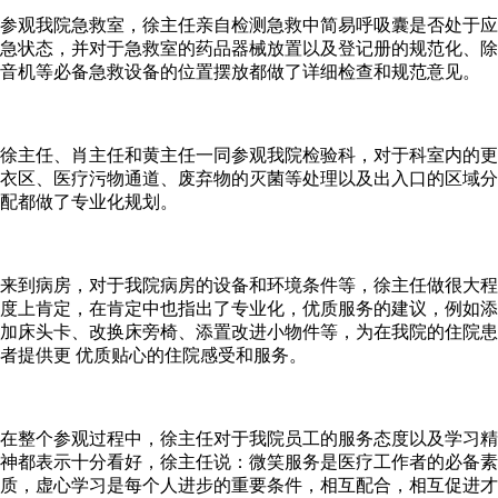
参观我院急救室，徐主任亲自检测急救中简易呼吸囊是否处于应
急状态，并对于急救室的药品器械放置以及登记册的规范化、除
音机等必备急救设备的位置摆放都做了详细检查和规范意见。
徐主任、肖主任和黄主任一同参观我院检验科，对于科室内的更
衣区、医疗污物通道、废弃物的灭菌等处理以及出入口的区域分
配都做了专业化规划。
来到病房，对于我院病房的设备和环境条件等，徐主任做很大程
度上肯定，在肯定中也指出了专业化，优质服务的建议，例如添
加床头卡、改换床旁椅、添置改进小物件等，为在我院的住院患
者提供更 优质贴心的住院感受和服务。
在整个参观过程中，徐主任对于我院员工的服务态度以及学习精
神都表示十分看好，徐主任说：微笑服务是医疗工作者的必备素
质，虚心学习是每个人进步的重要条件，相互配合，相互促进才