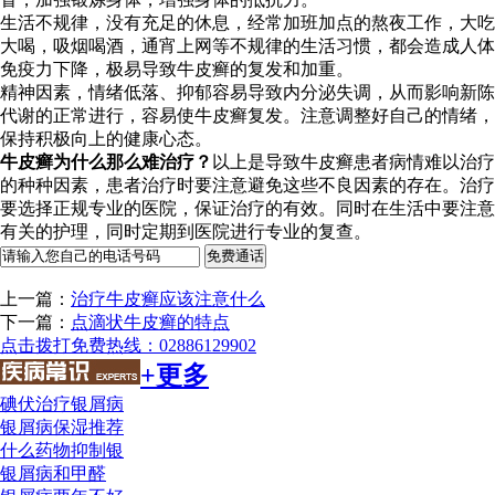
生活不规律，没有充足的休息，经常加班加点的熬夜工作，大吃
大喝，吸烟喝酒，通宵上网等不规律的生活习惯，都会造成人体
免疫力下降，极易导致牛皮癣的复发和加重。
精神因素，情绪低落、抑郁容易导致内分泌失调，从而影响新陈
代谢的正常进行，容易使牛皮癣复发。注意调整好自己的情绪，
保持积极向上的健康心态。
牛皮癣为什么那么难治疗？
以上是导致牛皮癣患者病情难以治疗
的种种因素，患者治疗时要注意避免这些不良因素的存在。治疗
要选择正规专业的医院，保证治疗的有效。同时在生活中要注意
有关的护理，同时定期到医院进行专业的复查。
上一篇：
治疗牛皮癣应该注意什么
下一篇：
点滴状牛皮癣的特点
点击拨打免费热线：02886129902
+更多
碘伏治疗银屑病
银屑病保湿推荐
什么药物抑制银
银屑病和甲醛