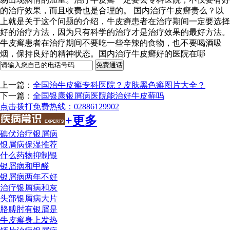
的治疗效果，而且收费也是合理的。 国内治疗牛皮癣贵么？以
上就是关于这个问题的介绍，牛皮癣患者在治疗期间一定要选择
好的治疗方法，因为只有科学的治疗才是治疗效果的最好方法。
牛皮癣患者在治疗期间不要吃一些辛辣的食物，也不要喝酒吸
烟，保持良好的精神状态。国内治疗牛皮癣好的医院在哪
上一篇：
全国治牛皮癣专科医院？皮肤黑色癣图片大全？
下一篇：
全国银康银屑病医院能治好牛皮藓吗
点击拨打免费热线：02886129902
+更多
碘伏治疗银屑病
银屑病保湿推荐
什么药物抑制银
银屑病和甲醛
银屑病两年不好
治疗银屑病和灰
头部银屑病大片
胳膊肘有银屑是
牛皮癣身上发热