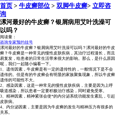
首页
>
牛皮癣部位
>
双脚牛皮癣
>
立即咨
询
漯河最好的牛皮癣？银屑病用艾叶洗澡可
以吗？
阅读量：
咨询专家
预约挂号
漯河最好的牛皮癣？银屑病用艾叶洗澡可以吗？漯河最好的牛皮
癣？牛皮癣是一种常见的慢性皮肤疾病，其治疗过程漫长，而且
易复发，给患者的日常生活带来很大的影响。那么，是什么原因
呢，我们一起随小编看一下。
1、遗传因素，牛皮癣是有一定的遗传性的，一般情况下是不会
遗传的。但是有的牛皮癣会有明显的家族聚集现象，所以牛皮癣
遗传的可能性不大。
2、感染因素，这是一种常见的慢性皮肤疾病，主要是因为上呼
吸道感染，所以患者一定要积极治疗感染，同时避免受寒。
3、精神因素，精神紧张会使*的内分泌系统功能发生紊乱，引起
皮肤病。
4、内分泌因素，主要是因为牛皮癣的发生与精神压力有很多的
关系。