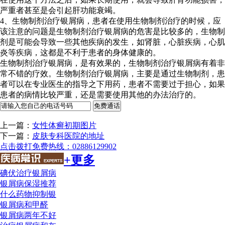
严重者甚至是会引起肝功能衰竭。
4、生物制剂治疗银屑病，患者在使用生物制剂治疗的时候，应
该注意的问题是生物制剂治疗银屑病的危害是比较多的，生物制
剂是可能会导致一些其他疾病的发生，如肾脏，心脏疾病，心肌
炎等疾病，这都是不利于患者的身体健康的。
生物制剂治疗银屑病，是有效果的，生物制剂治疗银屑病有着非
常不错的疗效。生物制剂治疗银屑病，主要是通过生物制剂，患
者可以在专业医生的指导之下用药，患者不需要过于担心，如果
患者的病情比较严重，还是需要使用其他的办法治疗的。
上一篇：
女性体癣初期图片
下一篇：
皮肤专科医院的地址
点击拨打免费热线：02886129902
+更多
碘伏治疗银屑病
银屑病保湿推荐
什么药物抑制银
银屑病和甲醛
银屑病两年不好