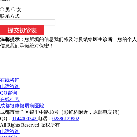
男
女
今天日期：
联系方式：
温馨提示：
您所填的信息我们将及时反馈给医生诊断，您的个人
信息我们承诺绝对保密！
在线咨询
电话咨询
QQ咨询
在线挂号
成都银康银屑病医院
成都市青羊区锦里中路18号（彩虹桥附近，原邮电宾馆）
QQ：
1144000342
电话：
02886129902
All Rights Reserved 版权所有
电话咨询