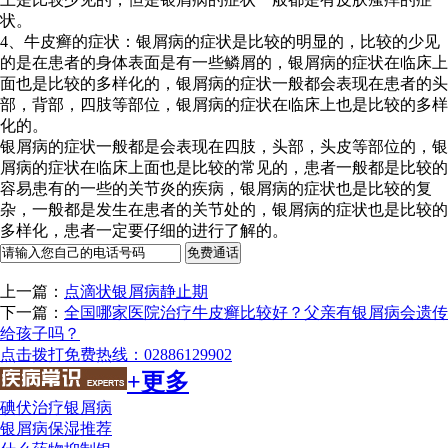
状。
4、牛皮癣的症状：银屑病的症状是比较的明显的，比较的少见
的是在患者的身体表面是有一些鳞屑的，银屑病的症状在临床上
面也是比较的多样化的，银屑病的症状一般都会表现在患者的头
部，背部，四肢等部位，银屑病的症状在临床上也是比较的多样
化的。
银屑病的症状一般都是会表现在四肢，头部，头皮等部位的，银
屑病的症状在临床上面也是比较的常见的，患者一般都是比较的
容易患有的一些的关节炎的疾病，银屑病的症状也是比较的复
杂，一般都是发生在患者的关节处的，银屑病的症状也是比较的
多样化，患者一定要仔细的进行了解的。
上一篇：
点滴状银屑病静止期
下一篇：
全国哪家医院治疗牛皮癣比较好？父亲有银屑病会遗传
给孩子吗？
点击拨打免费热线：02886129902
+更多
碘伏治疗银屑病
银屑病保湿推荐