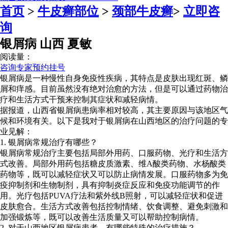
首页
>
牛皮癣部位
>
颈部牛皮癣
>
立即咨
询
银屑病 山西 夏敏
阅读量：
咨询专家
预约挂号
银屑病是一种慢性自身免疫性疾病，其特点是皮肤出现红斑、鳞
屑和痒感。目前虽然没有绝对治愈的方法，但是可以通过药物治
疗和生活方式干预来控制其症状和减轻病情。
据报道，山西省银屑病患病率相对较高，其主要原因与该地区气
候和环境有关。以下是我对于银屑病在山西地区的治疗问题的专
业见解：
1. 银屑病常规治疗有哪些？
银屑病常规治疗主要包括局部外用药、口服药物、光疗和生活方
式改善。局部外用药包括糖皮质激素、维A酸类药物、水杨酸类
药物等，既可以减轻症状又可以防止病情发展。口服药物多为免
疫抑制剂和生物制剂，具有抑制炎症反应和免疫功能调节的作
用。光疗包括PUVA疗法和紫外线B照射，可以减轻症状和促进
皮肤愈合。生活方式改善包括控制情绪、饮食调整、避免刺激和
加强锻炼等，既可以改善生活质量又可以帮助控制病情。
2. 对于山西地区银屑病患者，有哪些特殊的治疗措施？