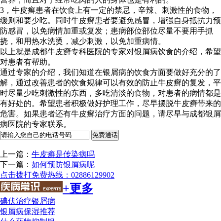
3，牛皮癣患者在饮食上有一定的禁忌，辛辣、刺激性的食物，
缓则和要少吃。同时牛皮癣患者要避免感冒，增强自身抵抗力预
防感冒，以免病情加重或复发；患病部位部位尽量不要用手抓
挠，和用热水洗烫，减少刺激，以免加重病情。
以上就是成都牛皮癣专科医院的专家对银屑病饮食的介绍，希望
对患者有帮助。
通过专家的介绍，我们知道在银屑病的饮食方面要做好充分的了
解，通过改善患者的饮食规律可以有效的防止牛皮癣的复发，平
时尽量少吃刺激性的东西，多吃清淡的食物，对患者的病情都是
有好处的。希望患者积极做好护理工作，尽早摆脱牛皮癣带来的
危害。如果患者还有牛皮癣治疗方面的问题，请尽早与成都银屑
病医院的专家联系。
上一篇：
牛皮癣是传染病吗
下一篇：
如何预防银屑病呢
点击拨打免费热线：02886129902
+更多
碘伏治疗银屑病
银屑病保湿推荐