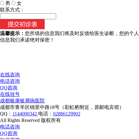
男
女
今天日期：
联系方式：
温馨提示：
您所填的信息我们将及时反馈给医生诊断，您的个人
信息我们承诺绝对保密！
在线咨询
电话咨询
QQ咨询
在线挂号
成都银康银屑病医院
成都市青羊区锦里中路18号（彩虹桥附近，原邮电宾馆）
QQ：
1144000342
电话：
02886129902
All Rights Reserved 版权所有
电话咨询
QQ咨询