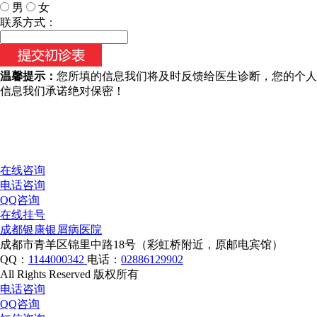
男
女
今天日期：
联系方式：
温馨提示：
您所填的信息我们将及时反馈给医生诊断，您的个人
信息我们承诺绝对保密！
在线咨询
电话咨询
QQ咨询
在线挂号
成都银康银屑病医院
成都市青羊区锦里中路18号（彩虹桥附近，原邮电宾馆）
QQ：
1144000342
电话：
02886129902
All Rights Reserved 版权所有
电话咨询
QQ咨询