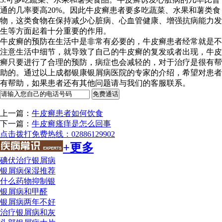
通的几率要高20%。因此牛皮癣患者要多吃蔬菜、水果和薯类食
物，这类食物在保持减少心脏病、心血管健康、增强抗病能力发
生等方面起着十分重要的作用。
牛皮癣的预防在生活中是非常有必要的，牛皮癣患者经常就是不
注意生活中细节，就导致了自己的牛皮癣的复发或者出现，牛皮
癣只要进行了合理的预防，病症也会减轻的，对于治疗是很有帮
助的。通过以上成都银康银屑病医院的专家的介绍，希望对患者
有帮助，如果患者还有其他问题请与我们的客服联系。
上一篇：
牛皮癣患者如何饮食
下一篇：
牛皮癣瘙痒是怎么回事
点击拨打免费热线：02886129902
+更多
碘伏治疗银屑病
银屑病保湿推荐
什么药物抑制银
银屑病和甲醛
银屑病两年不好
治疗银屑病和灰