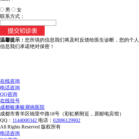
男
女
今天日期：
联系方式：
温馨提示：
您所填的信息我们将及时反馈给医生诊断，您的个人
信息我们承诺绝对保密！
在线咨询
电话咨询
QQ咨询
在线挂号
成都银康银屑病医院
成都市青羊区锦里中路18号（彩虹桥附近，原邮电宾馆）
QQ：
1144000342
电话：
02886129902
All Rights Reserved 版权所有
电话咨询