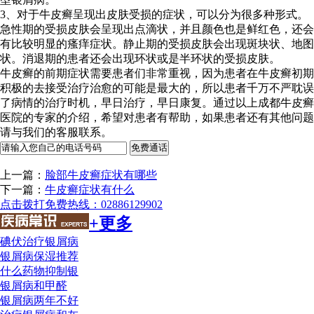
3、对于牛皮癣呈现出皮肤受损的症状，可以分为很多种形式。
急性期的受损皮肤会呈现出点滴状，并且颜色也是鲜红色，还会
有比较明显的瘙痒症状。静止期的受损皮肤会出现斑块状、地图
状。消退期的患者还会出现环状或是半环状的受损皮肤。
牛皮癣的前期症状需要患者们非常重视，因为患者在牛皮癣初期
积极的去接受治疗治愈的可能是最大的，所以患者千万不严耽误
了病情的治疗时机，早日治疗，早日康复。通过以上成都牛皮癣
医院的专家的介绍，希望对患者有帮助，如果患者还有其他问题
请与我们的客服联系。
上一篇：
脸部牛皮癣症状有哪些
下一篇：
牛皮癣症状有什么
点击拨打免费热线：02886129902
+更多
碘伏治疗银屑病
银屑病保湿推荐
什么药物抑制银
银屑病和甲醛
银屑病两年不好