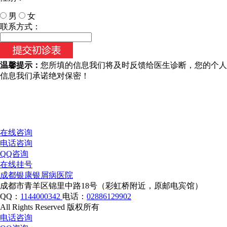
男
女
今天日期：
联系方式：
温馨提示：
您所填的信息我们将及时反馈给医生诊断，您的个人
信息我们承诺绝对保密！
在线咨询
电话咨询
QQ咨询
在线挂号
成都银康银屑病医院
成都市青羊区锦里中路18号（彩虹桥附近，原邮电宾馆）
QQ：
1144000342
电话：
02886129902
All Rights Reserved 版权所有
电话咨询