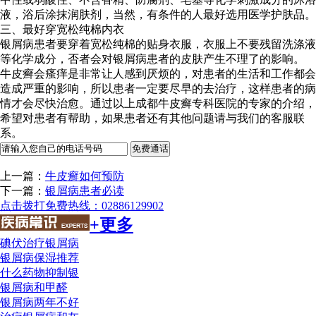
液，浴后涂抹润肤剂，当然，有条件的人最好选用医学护肤品。
三、最好穿宽松纯棉内衣
银屑病患者要穿着宽松纯棉的贴身衣服，衣服上不要残留洗涤液
等化学成分，否者会对银屑病患者的皮肤产生不理了的影响。
牛皮癣会瘙痒是非常让人感到厌烦的，对患者的生活和工作都会
造成严重的影响，所以患者一定要尽早的去治疗，这样患者的病
情才会尽快治愈。通过以上成都牛皮癣专科医院的专家的介绍，
希望对患者有帮助，如果患者还有其他问题请与我们的客服联
系。
上一篇：
牛皮癣如何预防
下一篇：
银屑病患者必读
点击拨打免费热线：02886129902
+更多
碘伏治疗银屑病
银屑病保湿推荐
什么药物抑制银
银屑病和甲醛
银屑病两年不好