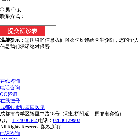
男
女
今天日期：
联系方式：
温馨提示：
您所填的信息我们将及时反馈给医生诊断，您的个人
信息我们承诺绝对保密！
在线咨询
电话咨询
QQ咨询
在线挂号
成都银康银屑病医院
成都市青羊区锦里中路18号（彩虹桥附近，原邮电宾馆）
QQ：
1144000342
电话：
02886129902
All Rights Reserved 版权所有
电话咨询