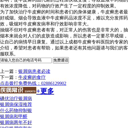
有效浓度降低，对药物的疗效产生了一定程度的抑制效果。
为了加快治疗牛皮癣的时间和患者们的身体健康，牛皮癣患者最
好戒烟。烟会导致血液中牛皮癣药品浓度不足，难以充分发挥药
效，吸烟对牛皮癣发病率和疗效影响非常大。
抽烟不但对牛皮癣患者有害，对正常人的伤害也是非常大的，抽
烟本来就会对人们的皮肤造成影响，所以患者一定要尽早戒烟，
让自己的病情早日康复。通过以上成都牛皮癣专科医院的专家的
介绍，希望对患者有帮助，如果患者还有其他问题请与我们的客
服联系。
上一篇：
银屑病患者必读
下一篇：
牛皮癣的食疗
点击拨打免费热线：02886129902
+更多
碘伏治疗银屑病
银屑病保湿推荐
什么药物抑制银
银屑病和甲醛
银屑病两年不好